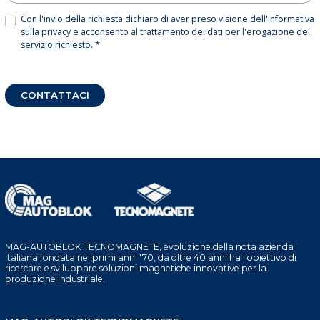
Con l'invio della richiesta dichiaro di aver preso visione dell'informativa
sulla privacy e acconsento al trattamento dei dati per l'erogazione del
servizio richiesto. *
CONTATTACI
MAG-AUTOBLOK TECNOMAGNETE, evoluzione della nota azienda
italiana fondata nei primi anni '70, da oltre 40 anni ha l'obiettivo di
ricercare e sviluppare soluzioni magnetiche innovative per la
produzione industriale.