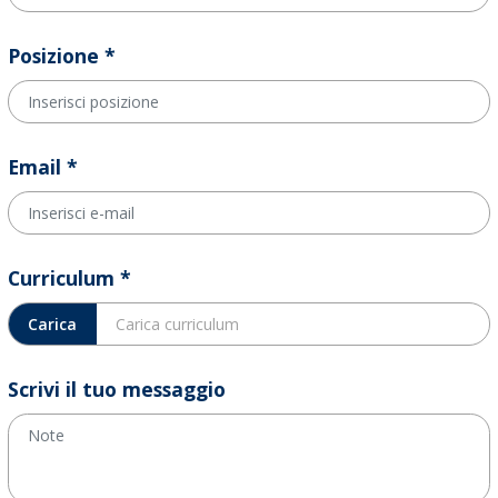
Posizione *
Email *
Curriculum *
Carica
Carica curriculum
Scrivi il tuo messaggio