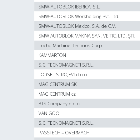
SMW‑AUTOBLOK IBERICA, S.L.
SMW‑AUTOBLOK Workholding Pvt. Ltd.
SMW‑AUTOBLOK Mexico, S.A. de C.V.
SMW AUTOBLOK MAKINA SAN. VE TIC. LTD. ŞTI.
Itochu Machine-Technos Corp.
KAMMARTON
S.C. TECNOMAGNETI S.R.L.
LORSEL STROJEVI d.o.o
MAG CENTRUM SK
MAG CENTRUM cz
BTS Company d.o.o.
VAN GOOL
S.C. TECNOMAGNETI S.R.L.
PASSTECH – OVERMACH