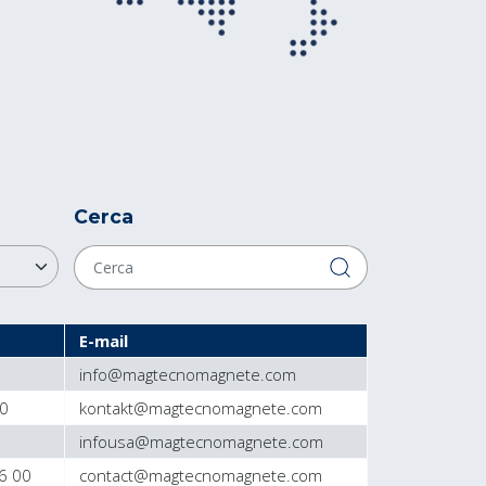
Cerca
E-mail
info@magtecnomagnete.com
0
kontakt@magtecnomagnete.com
1
infousa@magtecnomagnete.com
6 00
contact@magtecnomagnete.com