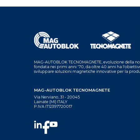
MAG-AUTOBLOK TECNOMAGNETE, evoluzione della nota
fondata nei primi anni '70, da oltre 40 anni ha l'obiettivo
sviluppare soluzioni magnetiche innovative per la produ
MAG-AUTOBLOK TECNOMAGNETE
Via Nerviano, 31 - 20045
Lainate (MI) ITALY
P.IVA IT12397720017