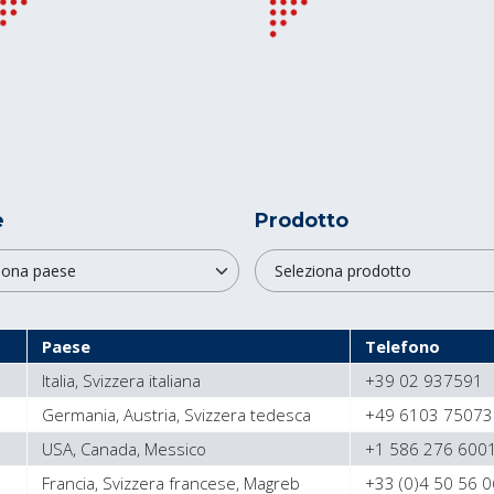
e
Prodotto
Paese
Telefono
Italia, Svizzera italiana
+39 02 937591
Germania, Austria, Svizzera tedesca
+49 6103 75073
USA, Canada, Messico
+1 586 276 600
Francia, Svizzera francese, Magreb
+33 (0)4 50 56 0