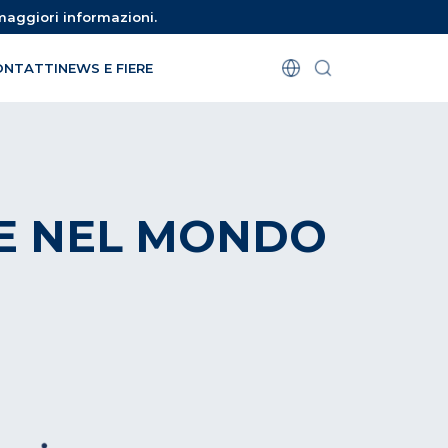
maggiori informazioni.
ONTATTI
NEWS E FIERE
E NEL MONDO