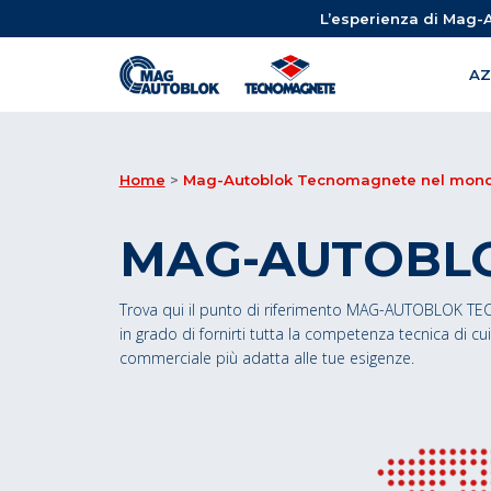
L’esperienza di Mag-A
AZ
Home
Mag-Autoblok Tecnomagnete nel mon
MAG-AUTOBL
Trova qui il punto di riferimento MAG-AUTOBLOK TE
in grado di fornirti tutta la competenza tecnica di cu
commerciale più adatta alle tue esigenze.