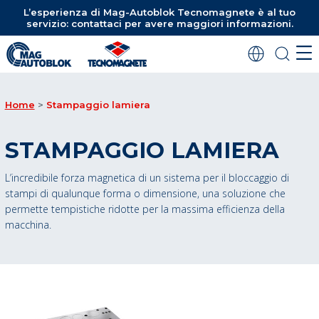
L’esperienza di Mag-Autoblok Tecnomagnete è al tuo
servizio: contattaci per avere maggiori informazioni.
Home
Stampaggio lamiera
STAMPAGGIO LAMIERA
L’incredibile forza magnetica di un sistema per il bloccaggio di
stampi di qualunque forma o dimensione, una soluzione che
permette tempistiche ridotte per la massima efficienza della
macchina.