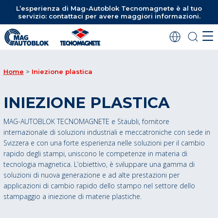
L’esperienza di Mag-Autoblok Tecnomagnete è al tuo
servizio: contattaci per avere maggiori informazioni.
Home
Iniezione plastica
INIEZIONE PLASTICA
MAG-AUTOBLOK TECNOMAGNETE e Stäubli, fornitore
internazionale di soluzioni industriali e meccatroniche con sede in
Svizzera e con una forte esperienza nelle soluzioni per il cambio
rapido degli stampi, uniscono le competenze in materia di
tecnologia magnetica. L’obiettivo, è sviluppare una gamma di
soluzioni di nuova generazione e ad alte prestazioni per
applicazioni di cambio rapido dello stampo nel settore dello
stampaggio a iniezione di materie plastiche.