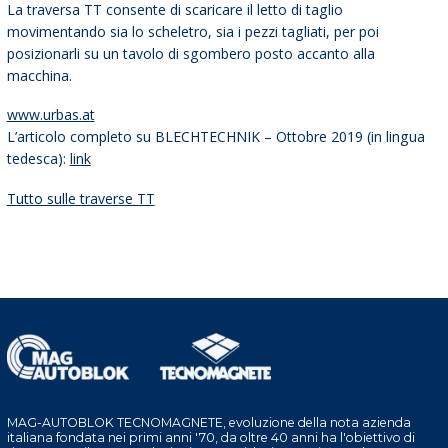
La traversa TT consente di scaricare il letto di taglio
movimentando sia lo scheletro, sia i pezzi tagliati, per poi
posizionarli su un tavolo di sgombero posto accanto alla
macchina.
www.urbas.at
L’articolo completo su BLECHTECHNIK – Ottobre 2019 (in lingua
tedesca):
link
Tutto sulle traverse TT
MAG-AUTOBLOK TECNOMAGNETE, evoluzione della nota azienda
italiana fondata nei primi anni '70, da oltre 40 anni ha l'obiettivo di