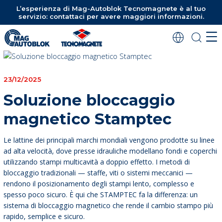
L’esperienza di Mag-Autoblok Tecnomagnete è al tuo
servizio: contattaci per avere maggiori informazioni.
23/12/2025
Soluzione bloccaggio
magnetico Stamptec
Le lattine dei principali marchi mondiali vengono prodotte su linee
ad alta velocità, dove presse idrauliche modellano fondi e coperchi
utilizzando stampi multicavità a doppio effetto. I metodi di
bloccaggio tradizionali — staffe, viti o sistemi meccanici —
rendono il posizionamento degli stampi lento, complesso e
spesso poco sicuro. È qui che STAMPTEC fa la differenza: un
sistema di bloccaggio magnetico che rende il cambio stampo più
rapido, semplice e sicuro.