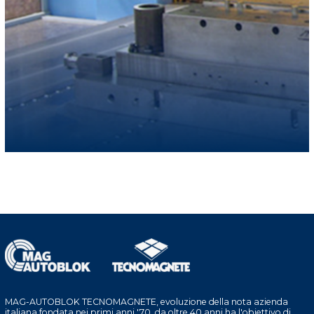
MAG-AUTOBLOK TECNOMAGNETE, evoluzione della nota azienda
italiana fondata nei primi anni '70, da oltre 40 anni ha l'obiettivo di