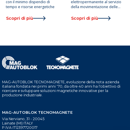
con il minimo dispendio di
elettropermanente al servizio
tempo e risorse energetiche
della movimentazione delle
lamiere
Scopri di più
Scopri di più
MAG-AUTOBLOK TECNOMAGNETE, evoluzione della nota azienda
italiana fondata nei primi anni '70, da oltre 40 anni ha l'obiettivo di
ricercare e sviluppare soluzioni magnetiche innovative per la
produzione industriale.
MAG-AUTOBLOK TECNOMAGNETE
Via Nerviano, 31 - 20045
Lainate (MI) ITALY
P.IVA IT12397720017