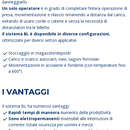
danneggiarlo.
Un solo operatore
è in grado di completare l’intera operazione di
presa, movimentazione e rilascio rimanendo a distanza dal carico,
evitando di usare corde o catene e senza la necessità di
distanziatori tra le billette.
Il sistema BL è disponibile in diverse configurazioni
,
ottimizzate per diversi settori applicativi:
Stoccaggio in magazzini/depositi
Carico e scarico autocarri, navi, vagoni ferroviari
Movimentazione in acciaierie e fonderie (con temperature fino
a 600°)
I VANTAGGI
Il sistema BL ha numerosi vantaggi:
Rapidi tempi di manovra
Aumento della produttività
Sono elettropermanenti
Insensibili alle interruzioni di
corrente: totale sicurezza per uomini e mezzi