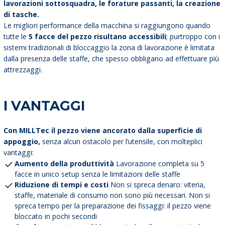
lavorazioni sottosquadra, le forature passanti, la creazione
di tasche.
Le migliori performance della macchina si raggiungono quando
tutte le
5 facce del pezzo risultano accessibili
; purtroppo con i
sistemi tradizionali di bloccaggio la zona di lavorazione è limitata
dalla presenza delle staffe, che spesso obbligano ad effettuare più
attrezzaggi.
I VANTAGGI
Con MILLTec il pezzo viene ancorato dalla superficie di
appoggio,
senza alcun ostacolo per l’utensile, con molteplici
vantaggi:
Aumento della produttività
Lavorazione completa su 5
facce in unico setup senza le limitazioni delle staffe
Riduzione di tempi e costi
Non si spreca denaro: viteria,
staffe, materiale di consumo non sono più necessari. Non si
spreca tempo per la preparazione dei fissaggi: il pezzo viene
bloccato in pochi secondi