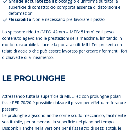
Grande accuratezza
Il bloccaggio è uniforme su tutta la
superficie di contatto; ciò comporta assenza di distorsioni e
deformazioni
Flessibilità
Non è necessario pre-lavorare il pezzo.
Lo spessore ridotto (MTG: 42mm – MTB: 51mm) ed il peso
contenuto agevolano le prestazioni della macchina, limitando in
modo trascurabile la luce e la portata utili. MILLTec presenta un
telaio di acciaio che può essere lavorato per creare riferimenti, fori
o chiavette di allineamento.
LE PROLUNGHE
Attrezzando tutta la superficie di MILLTec con prolunghe polari
fisse PFR 70/20 è possibile rialzare il pezzo per effettuare forature
passanti.
Le prolunghe agiscono anche come scudo meccanico, facilmente
sostituibile, per preservare la superficie nel piano nel tempo.
Disponibili anche nella versione per il fissaggio di pezzi sottili, le