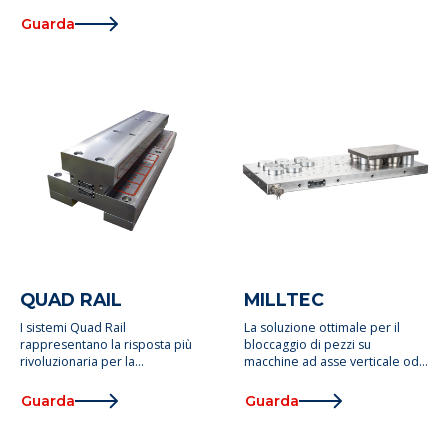
Guarda
QUAD RAIL
MILLTEC
I sistemi Quad Rail
La soluzione ottimale per il
rappresentano la risposta più
bloccaggio di pezzi su
rivoluzionaria per la
macchine ad asse verticale od
lavorazione delle rotaie
orizzontale
Guarda
Guarda