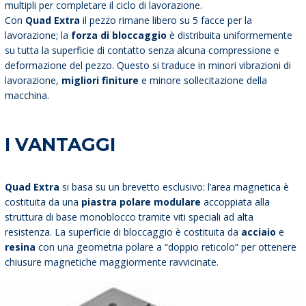
multipli per completare il ciclo di lavorazione.
Con
Quad Extra
il pezzo rimane libero su 5 facce per la
lavorazione; la
forza di bloccaggio
è distribuita uniformemente
su tutta la superficie di contatto senza alcuna compressione e
deformazione del pezzo. Questo si traduce in minori vibrazioni di
lavorazione,
migliori finiture
e minore sollecitazione della
macchina.
I VANTAGGI
Quad Extra
si basa su un brevetto esclusivo: l’area magnetica è
costituita da una
piastra polare modulare
accoppiata alla
struttura di base monoblocco tramite viti speciali ad alta
resistenza. La superficie di bloccaggio è costituita da
acciaio
e
resina
con una geometria polare a “doppio reticolo” per ottenere
chiusure magnetiche maggiormente ravvicinate.