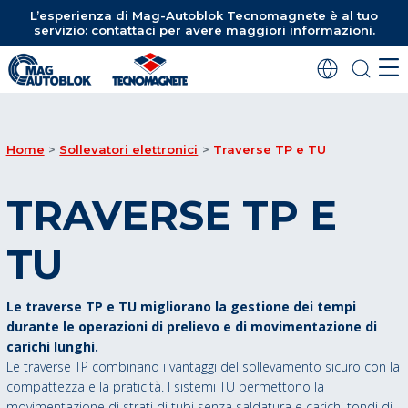
L’esperienza di Mag-Autoblok Tecnomagnete è al tuo
servizio: contattaci per avere maggiori informazioni.
Home
Sollevatori elettronici
Traverse TP e TU
TRAVERSE TP E
TU
Le traverse TP e TU migliorano la gestione dei tempi
durante le operazioni di prelievo e di movimentazione di
carichi lunghi.
Le traverse TP combinano i vantaggi del sollevamento sicuro con la
compattezza e la praticità. I sistemi TU permettono la
movimentazione di strati di tubi senza saldatura e carichi tondi di