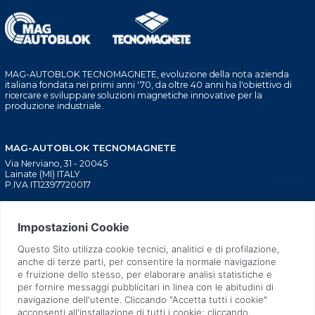
MAG-AUTOBLOK TECNOMAGNETE, evoluzione della nota azienda
italiana fondata nei primi anni '70, da oltre 40 anni ha l'obiettivo di
ricercare e sviluppare soluzioni magnetiche innovative per la
produzione industriale.
MAG-AUTOBLOK TECNOMAGNETE
Via Nerviano, 31 - 20045
Lainate (MI) ITALY
P.IVA IT12397720017
BLOCAGGIO MACCHINE
CHI SIAMO
UTENSILI
TECNOLOGIA BREVETTATA
INIEZIONE PLASTICA
TECNOLOGIA SOSTENIBILE
SOLLEVATORI MANUALI